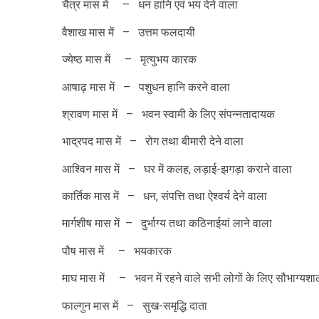
चैत्र मास में – धन हानि एवं भय देने वाला
वैशाख मास में – उत्तम फलदायी
ज्येष्ठ मास में – मृत्युभय कारक
आषाढ़ मास में – पशुधन हानि करने वाला
श्रावण मास में – भवन स्वामी के लिए संपन्नतादायक
भाद्रपद मास में – रोग तथा बीमारी देने वाला
आश्विन मास में – घर में कलह, लड़ाई-झगड़ा कराने वाला
कार्तिक मास में – धन, संपत्ति तथा ऐश्वर्य देने वाला
मार्गशीष मास में – दुर्भाग्य तथा कठिनाईयां लाने वाला
पौष मास में – भयकारक
माघ मास में – भवन में रहने वाले सभी लोगों के लिए सौभाग्यशा
फाल्गुन मास में – सुख-समृद्धि दाता