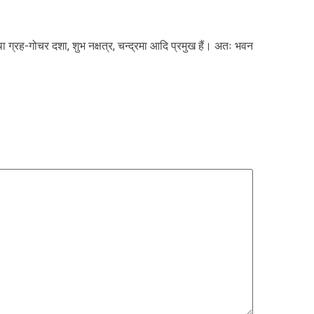
था ग्रह-गोचर दशा, शुभ नक्षत्र, चन्द्रमा आदि प्रमुख हैं। अतः भवन