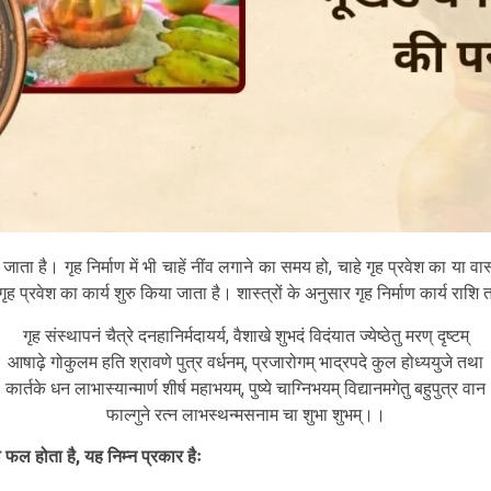
ता है। गृह निर्माण में भी चाहें नींव लगाने का समय हो, चाहे गृह प्रवेश का या वास्तु 
ह प्रवेश का कार्य शुरु किया जाता है। शास्त्रों के अनुसार गृह निर्माण कार्य रा
गृह संस्थापनं चैत्रे दनहानिर्मदायर्य, वैशाखे शुभदं विदंयात ज्येष्ठेतु मरण् दृष्टम्
आषाढ़े गोकुलम हति श्रावणे पुत्र वर्धनम्, प्रजारोगम् भाद्रपदे कुल होध्ययुजे तथा
कार्तके धन लाभास्यान्मार्ण शीर्ष महाभयम्, पुष्ये चाग्निभयम् विद्यानमगेतु बहुपुत्र वान
फाल्गुने रत्न लाभस्थन्मसनाम चा शुभा शुभम्।।
 फल होता है, यह निम्न प्रकार हैः