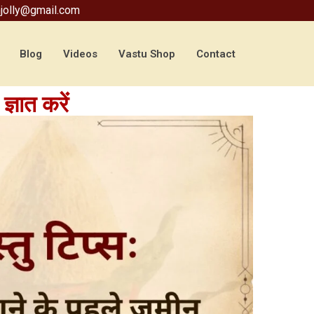
jolly@gmail.com
Blog
Videos
Vastu Shop
Contact
ज्ञात करें